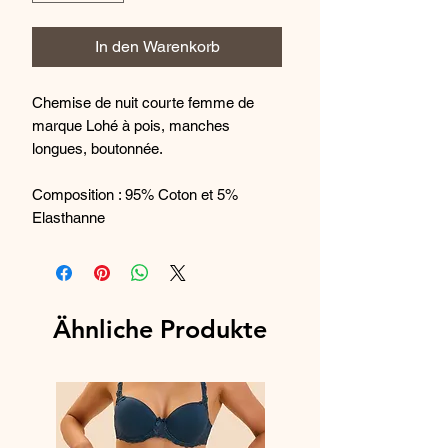
In den Warenkorb
Chemise de nuit courte femme de
marque Lohé à pois, manches
longues, boutonnée.
Composition : 95% Coton et 5%
Elasthanne
Réf. : Y221907
Ähnliche Produkte