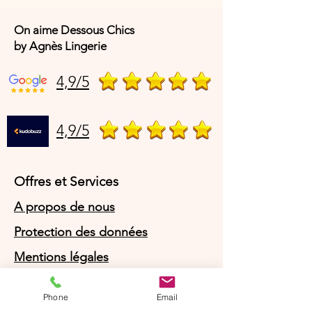
On aime Dessous Chics
by Agnès Lingerie
4,9/5
4,9/5
Offres et Services
A propos de nous
Protection des données
Mentions légales
CGV
Phone
Email
© Agnès Lingerie – Tous droits