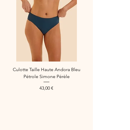
Culotte Taille Haute Andora Bleu
Pétrole Simone Pérèle
Preis
43,00 €