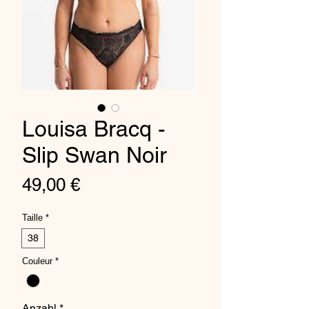
Louisa Bracq -
Slip Swan Noir
Preis
49,00 €
Taille
*
38
Couleur
*
Anzahl
*