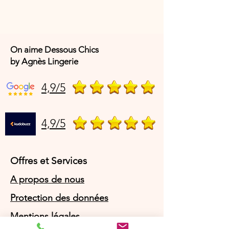
On aime Dessous Chics
by Agnès Lingerie
4,9/5
4,9/5
Offres et Services
A propos de nous
Protection des données
Mentions légales