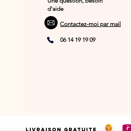
Une question, besoin
d'aide
Contactez-moi par mail
06 14 19 19 09
LIVRAISON GRATUITE