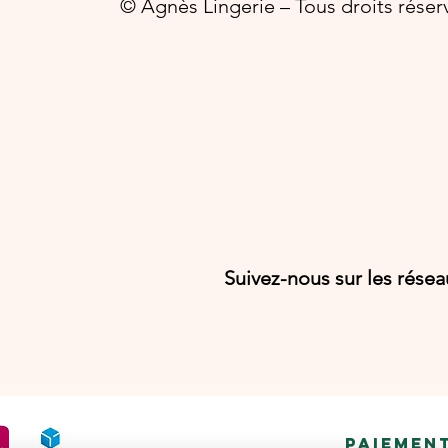
© Agnès Lingerie – Tous droits réser
Suivez-nous sur les rése
PAIEMEN