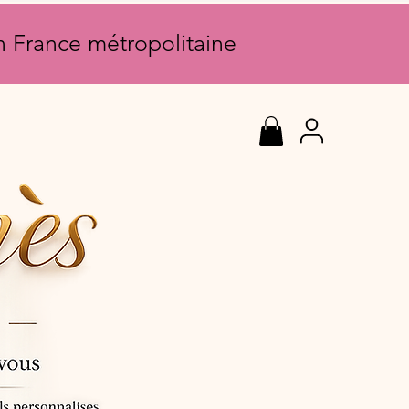
en France métropolitaine