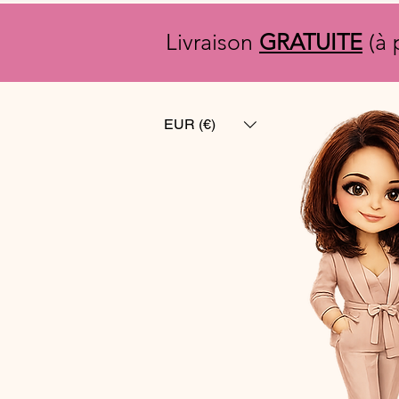
Livraison
GRATUITE
(à 
EUR (€)