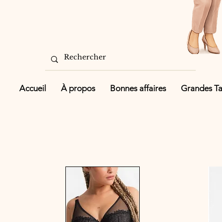
Accueil
À propos
Bonnes affaires
Grandes Tai