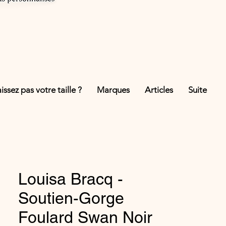
ssez pas votre taille ?
Marques
Articles
Suite
Louisa Bracq -
Soutien-Gorge
Foulard Swan Noir