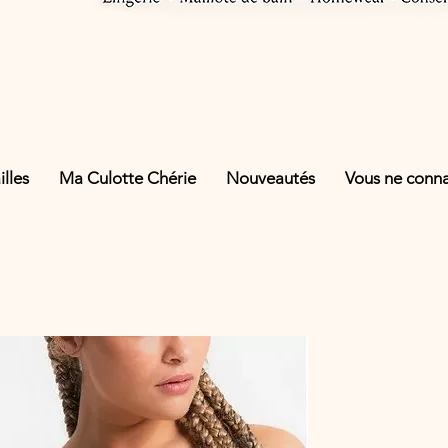
lles
Ma Culotte Chérie
Nouveautés
Vous ne connai