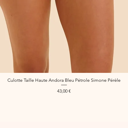
Culotte Taille Haute Andora Bleu Pétrole Simone Pérèle
Schnellansicht
Preis
43,00 €