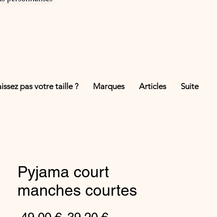
ssez pas votre taille ?
Marques
Articles
Suite
Pyjama court
manches courtes