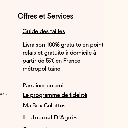
Offres et Services
Guide des tailles
Livraison 100% gratuite en point
relais et gratuite à domicile à
partir de 59€ en France
métropolitaine
Parrainer un ami
vés
Le programme de fidelité
Ma Box Culottes
Le Journal D'Agnès
Le Journal D'Agnès