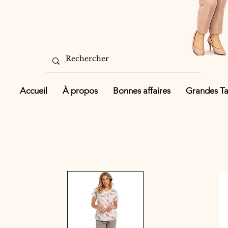
Accueil
À propos
Bonnes affaires
Grandes Tai