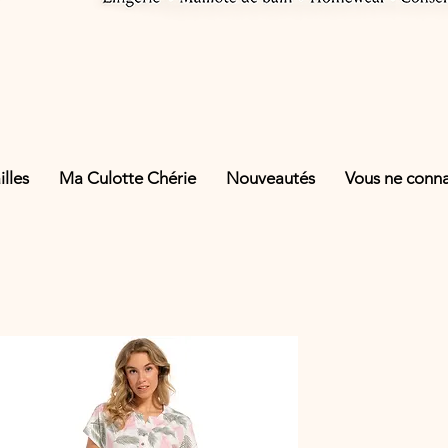
lles
Ma Culotte Chérie
Nouveautés
Vous ne connai