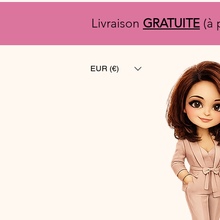
Livraison
GRATUITE
(à 
EUR (€)