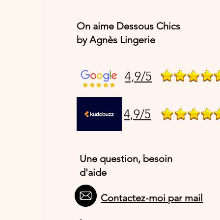
On aime Dessous Chics
by Agnès Lingerie
4,9/5
4,9/5
Une question, besoin
d'aide
Contactez-moi par mail