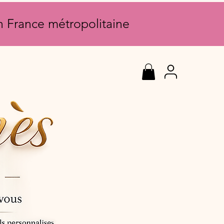
en France métropolitaine