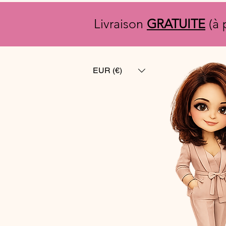
Livraison
GRATUITE
(à 
EUR (€)