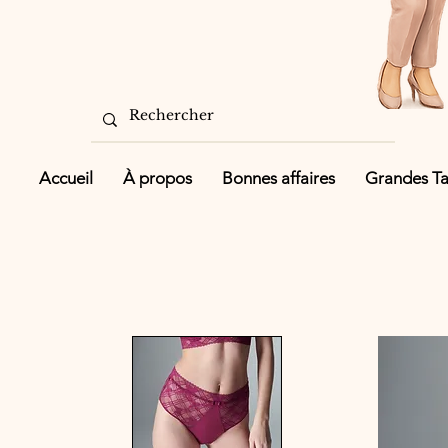
Accueil
À propos
Bonnes affaires
Grandes Tai