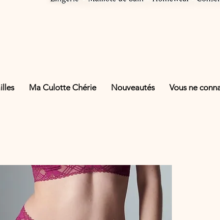
lles
Ma Culotte Chérie
Nouveautés
Vous ne connai