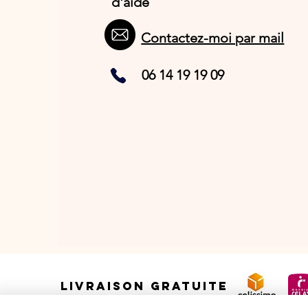
d'aide
Contactez-moi par mail
06 14 19 19 09
LIVRAISON GRATUITE