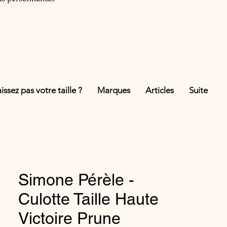
ssez pas votre taille ?
Marques
Articles
Suite
Simone Pérèle -
Culotte Taille Haute
Victoire Prune