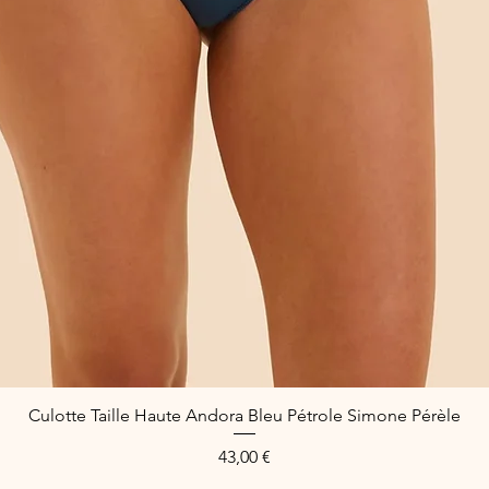
Culotte Taille Haute Andora Bleu Pétrole Simone Pérèle
Schnellansicht
Preis
43,00 €