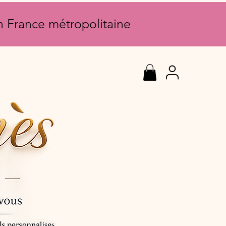
en France métropolitaine