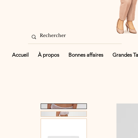
Accueil
À propos
Bonnes affaires
Grandes Tai