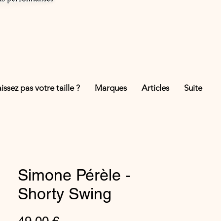
ssez pas votre taille ?
Marques
Articles
Suite
Simone Pérèle -
Shorty Swing