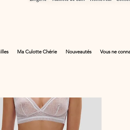
lles
Ma Culotte Chérie
Nouveautés
Vous ne connai