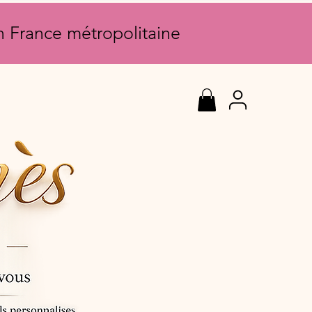
en France métropolitaine