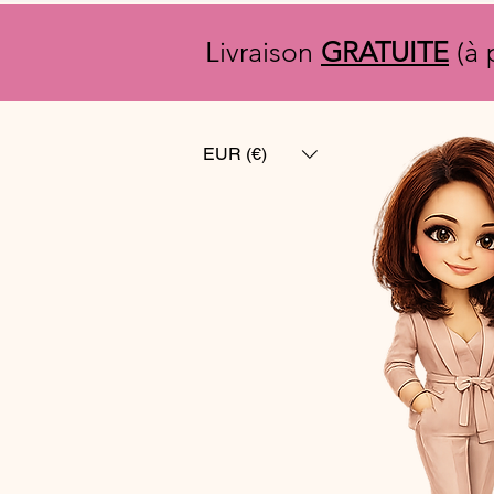
Livraison
GRATUITE
(à 
EUR (€)