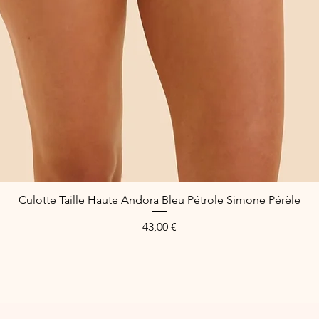
Culotte Taille Haute Andora Bleu Pétrole Simone Pérèle
Schnellansicht
Preis
43,00 €