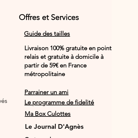
Offres et Services
Guide des tailles
Livraison 100% gratuite en point
relais et gratuite à domicile à
partir de 59€ en France
métropolitaine
Parrainer un ami
vés
Le programme de fidelité
Ma Box Culottes
Le Journal D'Agnès
Le Journal D'Agnès