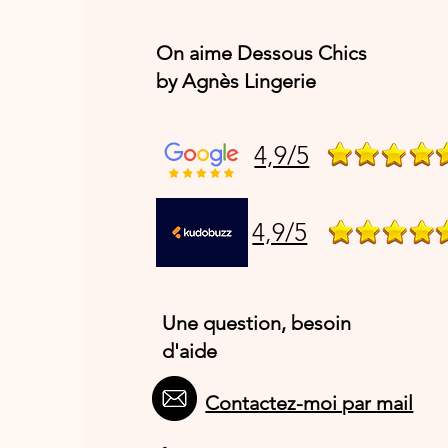
On aime Dessous Chics
by Agnès Lingerie
4,9/5
4,9/5
Une question, besoin
d'aide
Contactez-moi par mail