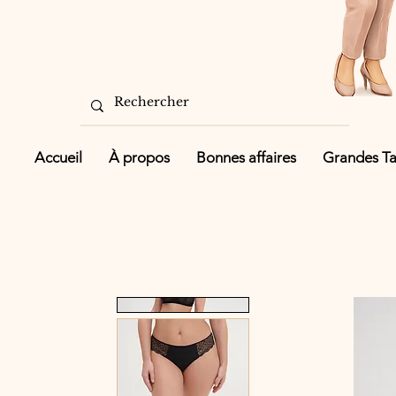
Accueil
À propos
Bonnes affaires
Grandes Tai