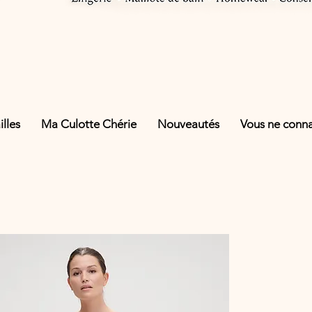
lles
Ma Culotte Chérie
Nouveautés
Vous ne connai