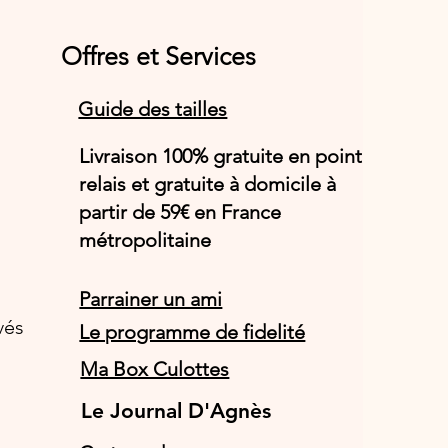
Offres et Services
Guide des tailles
Livraison 100% gratuite en point
relais et gratuite à domicile à
partir de 59€ en France
métropolitaine
Parrainer un ami
vés
Le programme de fidelité
Ma Box Culottes
Le Journal D'Agnès
Le Journal D'Agnès