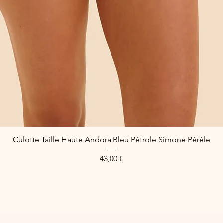
Culotte Taille Haute Andora Bleu Pétrole Simone Pérèle
Schnellansicht
Preis
43,00 €