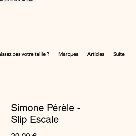
ssez pas votre taille ?
Marques
Articles
Suite
Simone Pérèle -
Slip Escale