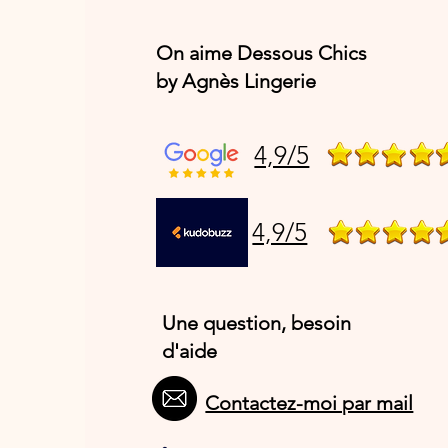
On aime Dessous Chics
by Agnès Lingerie
4,9/5
4,9/5
Une question, besoin
d'aide
Contactez-moi par mail