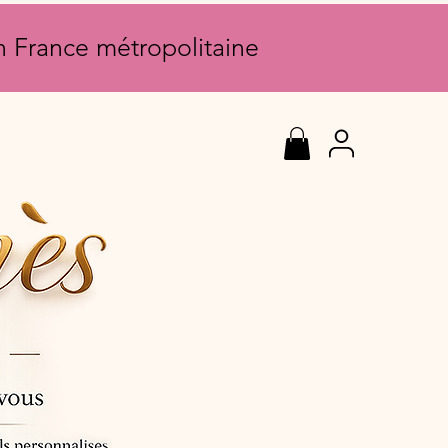
en France métropolitaine