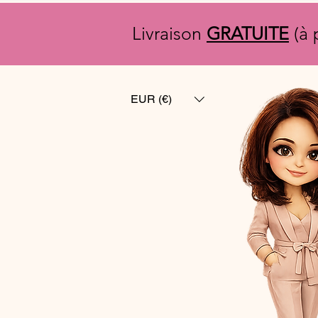
Livraison
GRATUITE
(à 
EUR (€)