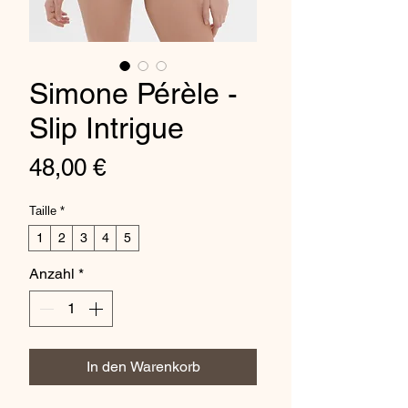
Simone Pérèle -
Slip Intrigue
Preis
48,00 €
Taille
*
1
2
3
4
5
Anzahl
*
In den Warenkorb