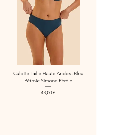
Culotte Taille Haute Andora Bleu
Pétrole Simone Pérèle
Preis
43,00 €