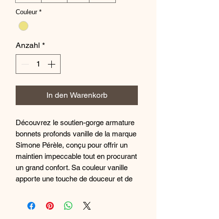
Couleur
*
Anzahl
*
In den Warenkorb
Découvrez le soutien-gorge armature
bonnets profonds vanille de la marque
Simone Pérèle, conçu pour offrir un
maintien impeccable tout en procurant
un grand confort. Sa couleur vanille
apporte une touche de douceur et de
sensualité, idéale pour toutes les
occasions. Fabriqué avec des
matériaux de qualité, ce soutien-gorge