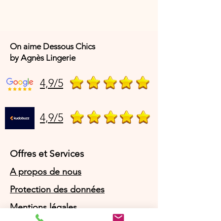
On aime Dessous Chics
by Agnès Lingerie
4,9/5
4,9/5
Offres et Services
A propos de nous
Protection des données
Mentions légales