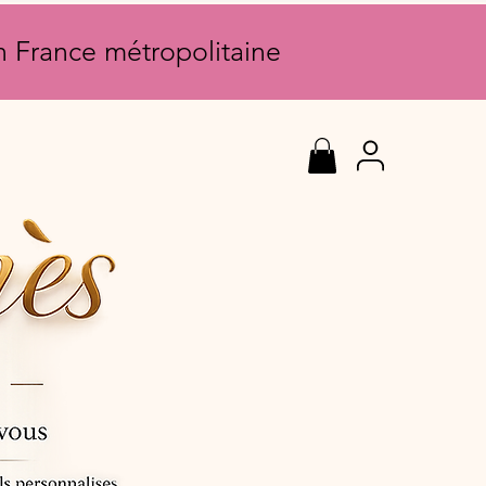
en France métropolitaine