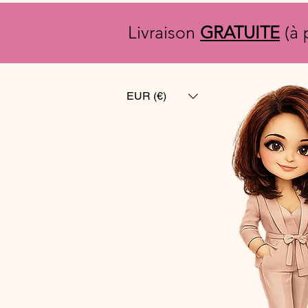
Livraison
GRATUITE
(à 
EUR (€)