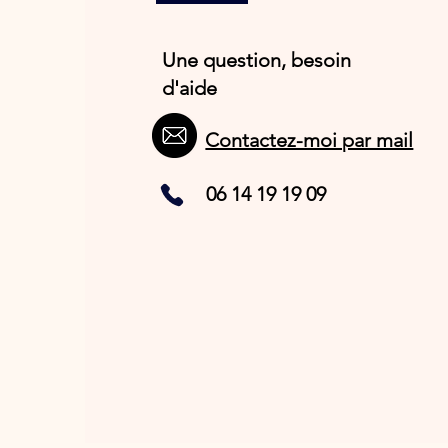
Une question, besoin
d'aide
Contactez-moi par mail
06 14 19 19 09