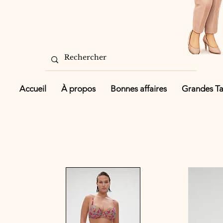
Accueil
À propos
Bonnes affaires
Grandes Tai