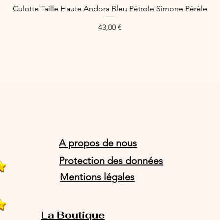
Culotte Taille Haute Andora Bleu Pétrole Simone Pérèle
Schnellansicht
Preis
43,00 €
A propos de nous
Protection des données
Mentions légales
La Boutique