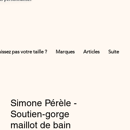
ssez pas votre taille ?
Marques
Articles
Suite
Simone Pérèle -
Soutien-gorge
maillot de bain