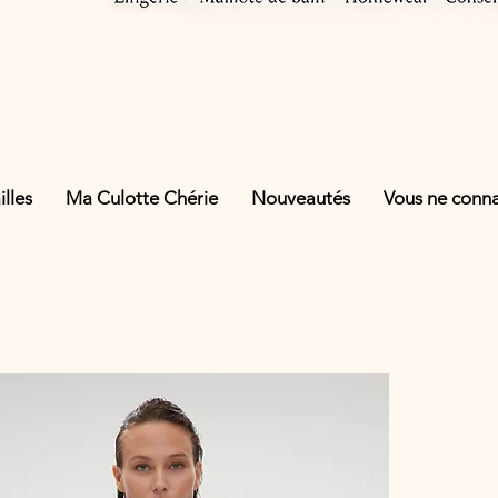
lles
Ma Culotte Chérie
Nouveautés
Vous ne connai