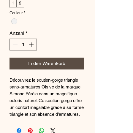
1
2
Couleur
*
Anzahl
*
In den Warenkorb
Découvrez le soutien-gorge triangle
sans-armatures Oisive de la marque
Simone Pérèle dans un magnifique
coloris naturel. Ce soutien-gorge offre
un confort inégalable grâce à sa forme
triangle et son absence d'armatures,
tout en apportant une touche de
féminité et d'élégance à votre lingerie.