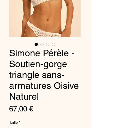
Simone Pérèle -
Soutien-gorge
triangle sans-
armatures Oisive
Naturel
Preis
67,00 €
Taille
*