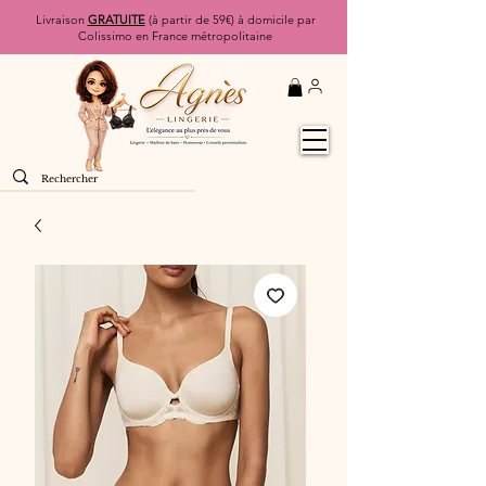
Livraison
GRATUITE
(à partir de 59€) à domicile par
Colissimo en France métropolitaine