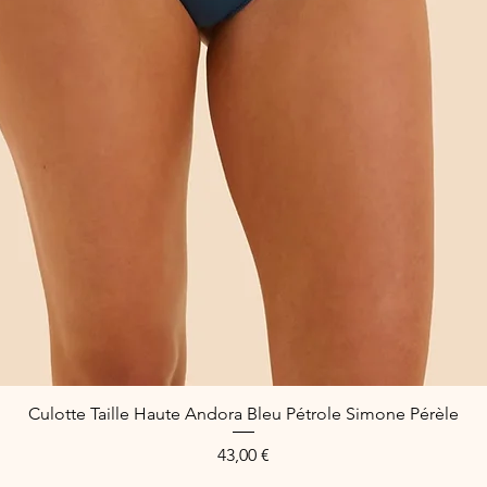
Culotte Taille Haute Andora Bleu Pétrole Simone Pérèle
Schnellansicht
Preis
43,00 €