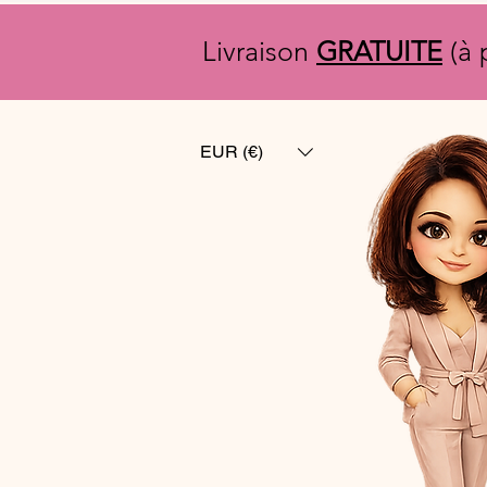
Livraison
GRATUITE
(à 
EUR (€)