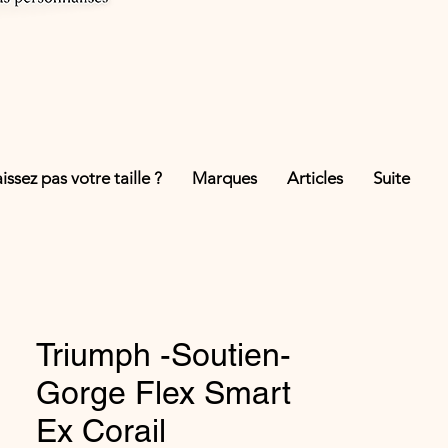
ssez pas votre taille ?
Marques
Articles
Suite
Triumph -Soutien-
Gorge Flex Smart
Ex Corail