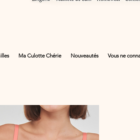
lles
Ma Culotte Chérie
Nouveautés
Vous ne connai