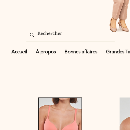
Accueil
À propos
Bonnes affaires
Grandes Tai