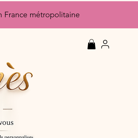
en France métropolitaine