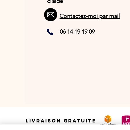
d'aide
Contactez-moi par mail
06 14 19 19 09
LIVRAISON GRATUITE