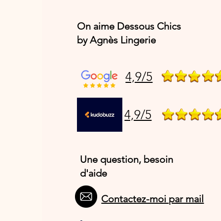
On aime Dessous Chics
by Agnès Lingerie
4,9/5
4,9/5
Une question, besoin
d'aide
Contactez-moi par mail