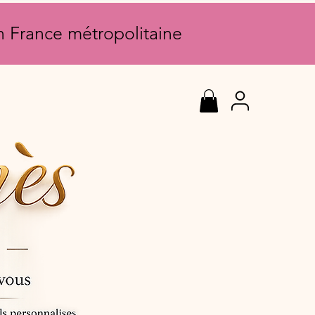
en France métropolitaine