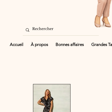
Accueil
À propos
Bonnes affaires
Grandes Tai