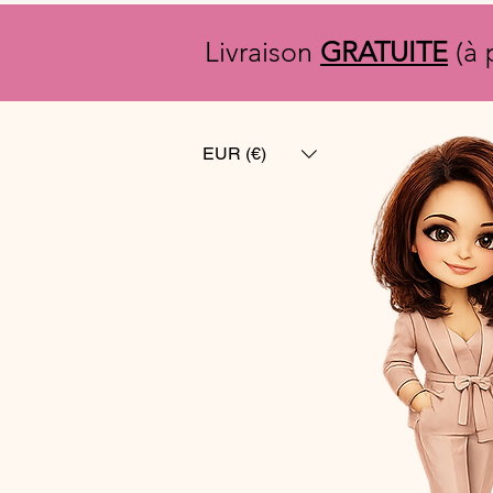
Livraison
GRATUITE
(à 
EUR (€)