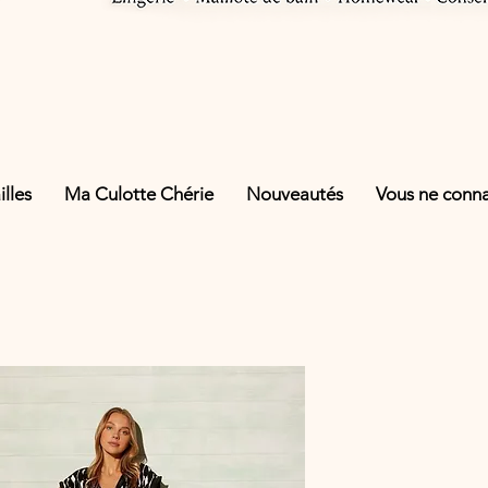
lles
Ma Culotte Chérie
Nouveautés
Vous ne connai