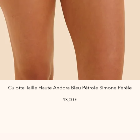
Culotte Taille Haute Andora Bleu Pétrole Simone Pérèle
Schnellansicht
Preis
43,00 €