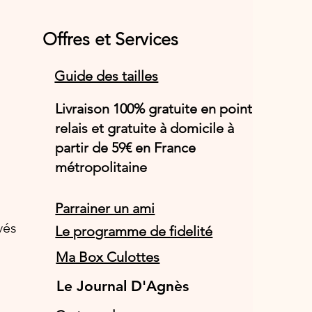
Offres et Services
Guide des tailles
Livraison 100% gratuite en point
relais et gratuite à domicile à
partir de 59€ en France
métropolitaine
Parrainer un ami
vés
Le programme de fidelité
Ma Box Culottes
Le Journal D'Agnès
Le Journal D'Agnès