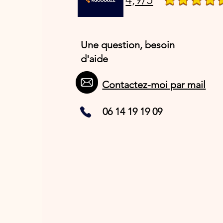
Une question, besoin
d'aide
Contactez-moi par mail
06 14 19 19 09