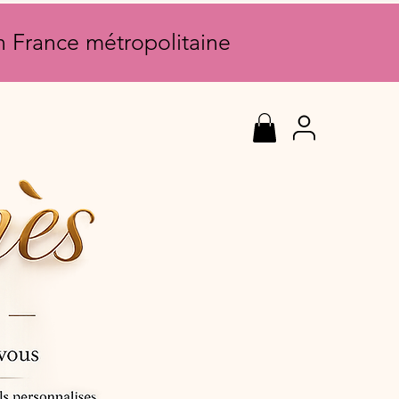
en France métropolitaine