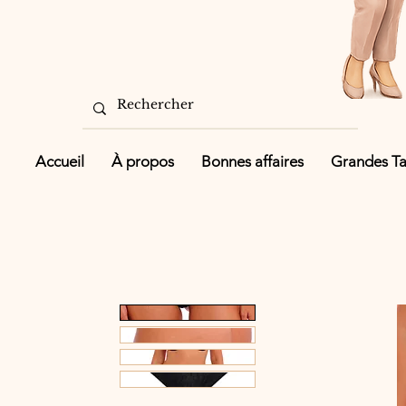
Accueil
À propos
Bonnes affaires
Grandes Tai