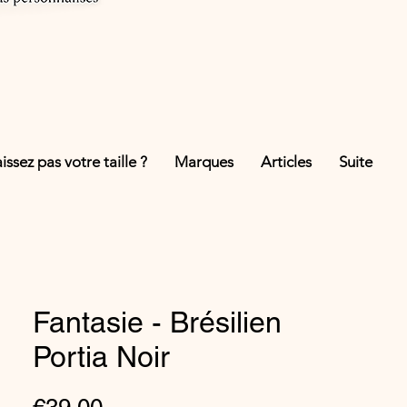
ssez pas votre taille ?
Marques
Articles
Suite
Fantasie - Brésilien
Portia Noir