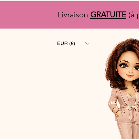
Livraison
GRATUITE
(à 
EUR (€)