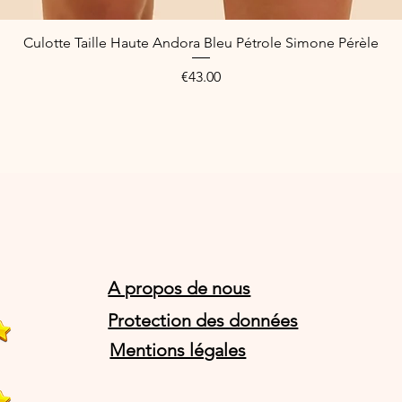
Culotte Taille Haute Andora Bleu Pétrole Simone Pérèle
Quick View
Price
€43.00
A propos de nous
Protection des données
Mentions légales