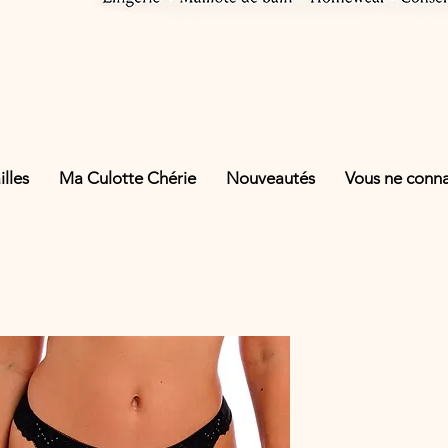
lles
Ma Culotte Chérie
Nouveautés
Vous ne connai