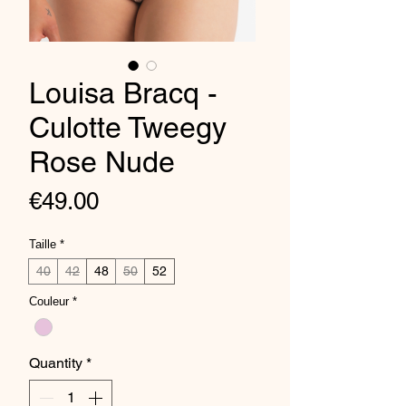
Louisa Bracq -
Culotte Tweegy
Rose Nude
Price
€49.00
Taille
*
40
42
48
50
52
Couleur
*
Quantity
*