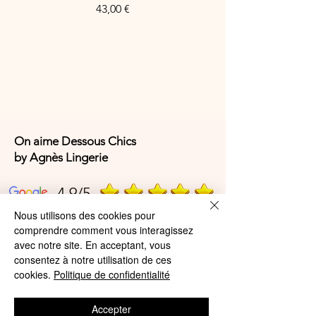
Prix
43,00 €
On aime Dessous Chics
by Agnès Lingerie
4,9/5
Nous utilisons des cookies pour
comprendre comment vous interagissez
4,9/5
avec notre site. En acceptant, vous
consentez à notre utilisation de ces
cookies.
Politique de confidentialité
Offres et Services
Accepter