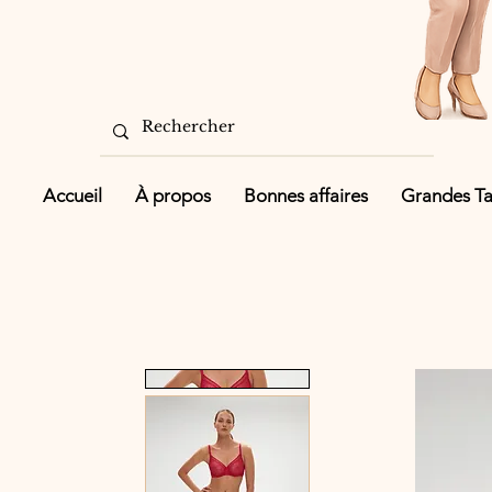
Accueil
À propos
Bonnes affaires
Grandes Tai