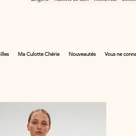
lles
Ma Culotte Chérie
Nouveautés
Vous ne connai