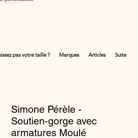
ssez pas votre taille ?
Marques
Articles
Suite
Simone Pérèle -
Soutien-gorge avec
armatures Moulé