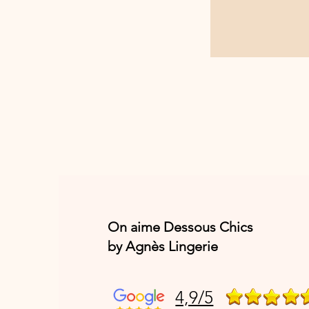
On aime Dessous Chics
by Agnès Lingerie
4,9/5