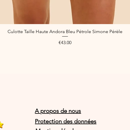
Culotte Taille Haute Andora Bleu Pétrole Simone Pérèle
Quick View
Price
€43.00
A propos de nous
Protection des données