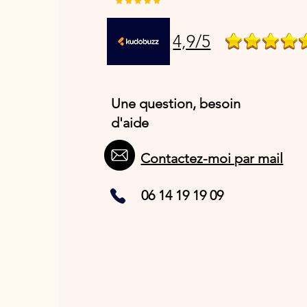
4,9/5
Une question, besoin
d'aide
Contactez-moi par mail
06 14 19 19 09