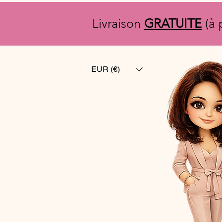
Livraison
GRATUITE
(à 
EUR (€)