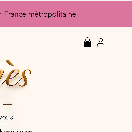
en France métropolitaine