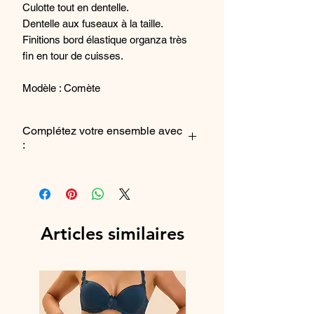
Culotte tout en dentelle.
Dentelle aux fuseaux à la taille.
Finitions bord élastique organza très
fin en tour de cuisses.
Modèle : Comète
Coloris : Rubis
Complétez votre ensemble avec
:
Référence fabriquant : 12S770_361
Le soutien-gorge
Le slip
Articles similaires