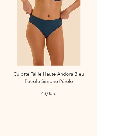
Culotte Taille Haute Andora Bleu
Pétrole Simone Pérèle
Prix
43,00 €