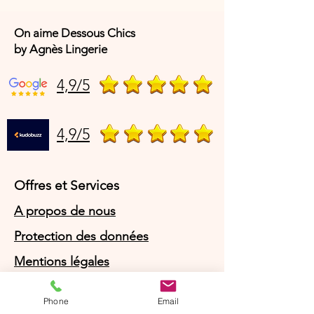
On aime Dessous Chics
by Agnès Lingerie
4,9/5
4,9/5
Offres et Services
A propos de nous
Protection des données
Mentions légales
CGV
Phone
Email
© Agnès Lingerie – Tous droits