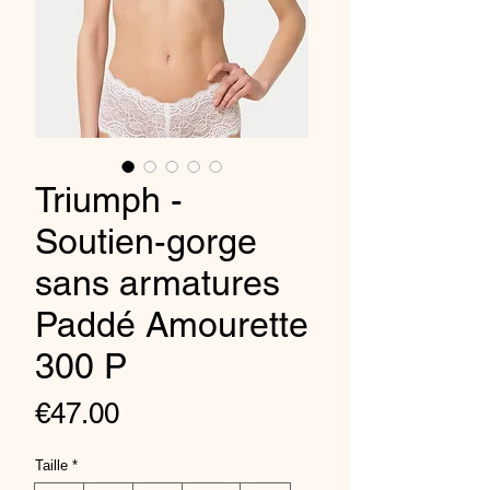
Triumph -
Soutien-gorge
sans armatures
Paddé Amourette
300 P
Price
€47.00
Taille
*