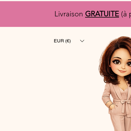
Livraison
GRATUITE
(à 
EUR (€)