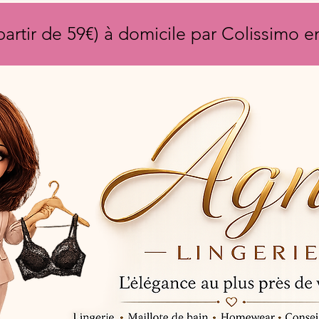
partir de 59€) à domicile par Colissimo 