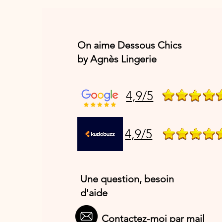
On aime Dessous Chics
by Agnès Lingerie
4,9/5
4,9/5
Une question, besoin
d'aide
Contactez-moi par mail