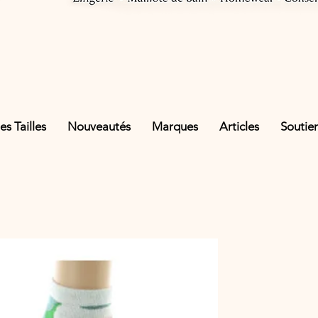
s Tailles
Nouveautés
Marques
Articles
Soutie