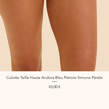
Culotte Taille Haute Andora Bleu Pétrole Simone Pérèle
Aperçu rapide
Prix
43,00 €