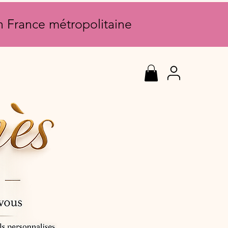
en France métropolitaine