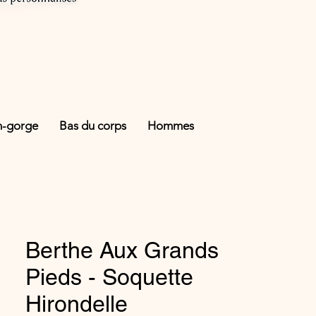
n-gorge
Bas du corps
Hommes
Berthe Aux Grands
Pieds - Soquette
Hirondelle