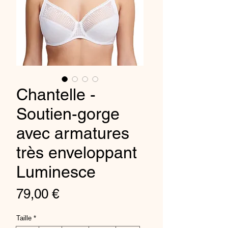
Chantelle -
Soutien-gorge
avec armatures
très enveloppant
Luminesce
Prix
79,00 €
Taille
*