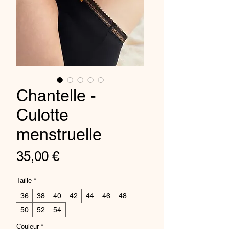
Chantelle -
Culotte
menstruelle
Prix
35,00 €
Taille
*
36
38
40
42
44
46
48
50
52
54
Couleur
*