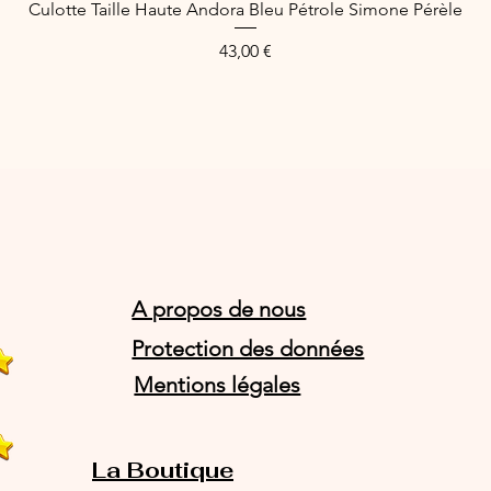
Culotte Taille Haute Andora Bleu Pétrole Simone Pérèle
Aperçu rapide
Prix
43,00 €
A propos de nous
Protection des données
Mentions légales
La Boutique