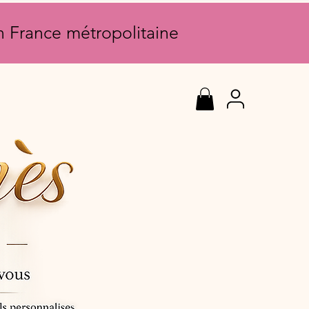
en France métropolitaine