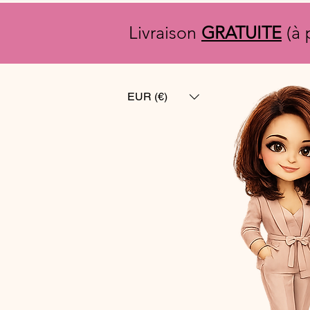
Livraison
GRATUITE
(à 
EUR (€)