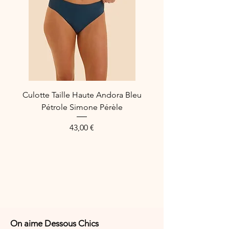
Culotte Taille Haute Andora Bleu
Pétrole Simone Pérèle
Prix
43,00 €
On aime Dessous Chics