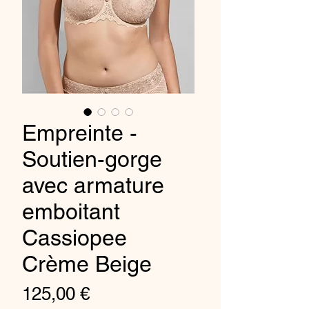
Empreinte -
Soutien-gorge
avec armature
emboitant
Cassiopee
Crème Beige
Prix
125,00 €