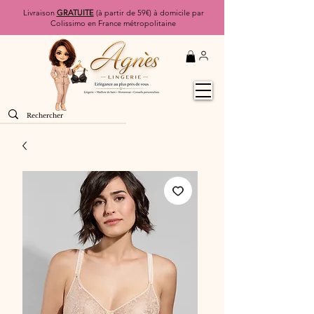
Livraison
GRATUITE
(à partir de 59€) à domicile par
Colissimo en France métropolitaine