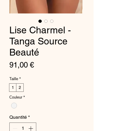
Lise Charmel -
Tanga Source
Beauté
Prix
91,00 €
Taille
*
1
2
Couleur
*
Quantité
*