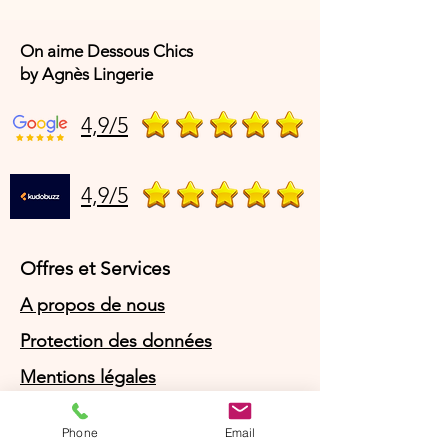
On aime Dessous Chics
by Agnès Lingerie
4,9/5
4,9/5
Offres et Services
A propos de nous
Protection des données
Mentions légales
CGV
Phone
Email