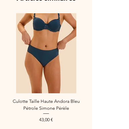
Culotte Taille Haute Andora Bleu
Pétrole Simone Pérèle
Prix
43,00 €