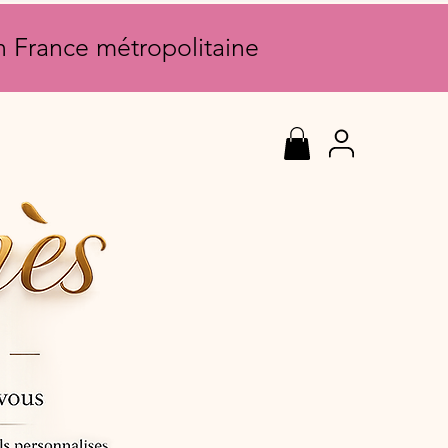
en France métropolitaine