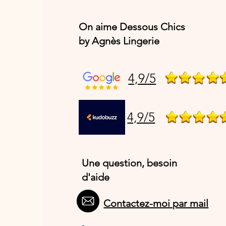
On aime Dessous Chics
by Agnès Lingerie
4,9/5
4,9/5
Une question, besoin
d'aide
Contactez-moi par mail