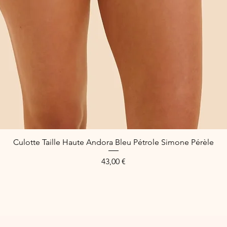
Culotte Taille Haute Andora Bleu Pétrole Simone Pérèle
Aperçu rapide
Prix
43,00 €