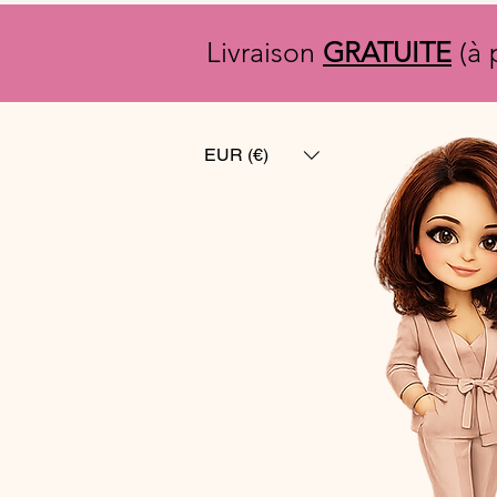
Livraison
GRATUITE
(à 
EUR (€)