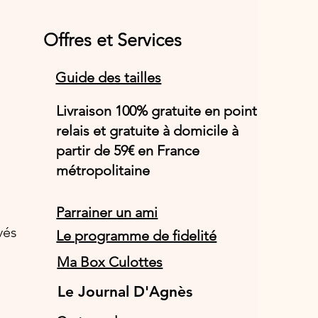
Offres et Services
Guide des tailles
Livraison 100% gratuite en point
relais et gratuite à domicile à
partir de 59€ en France
métropolitaine
Parrainer un ami
vés
Le programme de fidelité
Ma Box Culottes
Le Journal D'Agnès
Le Journal D'Agnès