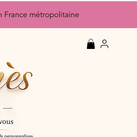
en France métropolitaine