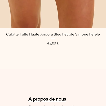
Culotte Taille Haute Andora Bleu Pétrole Simone Pérèle
Aperçu rapide
Prix
43,00 €
A propos de nous