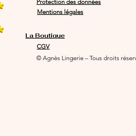
Protection des données
Mentions légales
La Boutique
CGV
© Agnès Lingerie – Tous droits réser