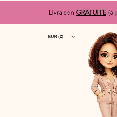
Livraison
GRATUITE
(à 
EUR (€)