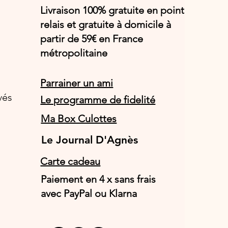
Livraison 100% gratuite en point
relais et gratuite à domicile à
partir de 59€ en France
métropolitaine
Parrainer un ami
vés
Le programme de fidelité
Ma Box Culottes
Le Journal D'Agnès
Le Journal D'Agnès
Carte cadeau
Paiement en 4 x sans frais
avec PayPal ou Klarna