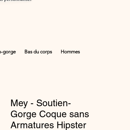
n-gorge
Bas du corps
Hommes
Mey - Soutien-
Gorge Coque sans
Armatures Hipster