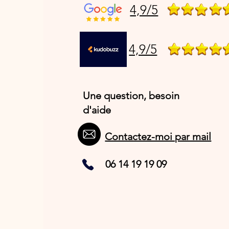
4,9/5
4,9/5
Une question, besoin
d'aide
Contactez-moi par mail
06 14 19 19 09