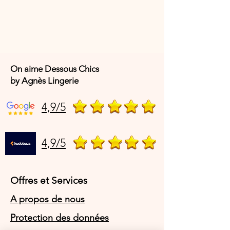
On aime Dessous Chics
by Agnès Lingerie
4,9/5
4,9/5
Offres et Services
A propos de nous
Protection des données