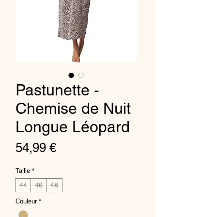
Pastunette -
Chemise de Nuit
Longue Léopard
Prix
54,99 €
Taille
*
44
46
48
Couleur
*