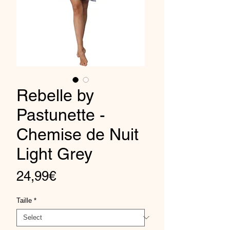
Rebelle by
Pastunette -
Chemise de Nuit
Light Grey
Price
24,99€
Taille
*