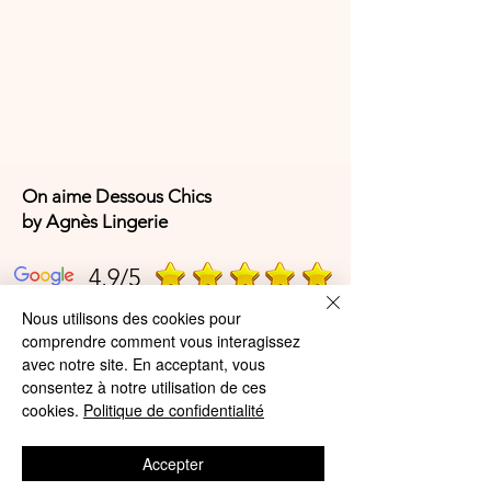
On aime Dessous Chics
by Agnès Lingerie
4,9/5
Nous utilisons des cookies pour
comprendre comment vous interagissez
4,9/5
avec notre site. En acceptant, vous
consentez à notre utilisation de ces
cookies.
Politique de confidentialité
Offres et Services
Accepter
A propos de nous