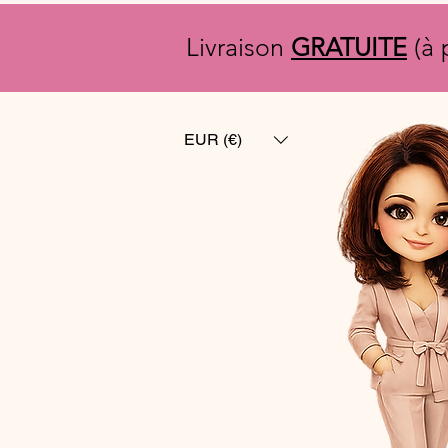
Livraison
GRATUITE
(à 
EUR (€)