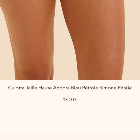
Culotte Taille Haute Andora Bleu Pétrole Simone Pérèle
Aperçu rapide
Prix
43,00 €