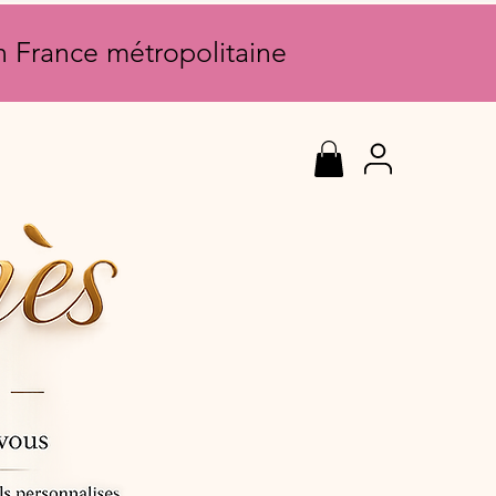
en France métropolitaine