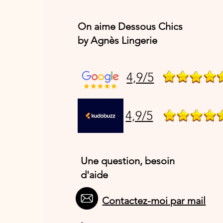
On aime Dessous Chics
by Agnès Lingerie
4,9/5
4,9/5
Une question, besoin
d'aide
Contactez-moi par mail