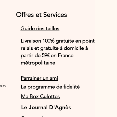
Offres et Services
Guide des tailles
Livraison 100% gratuite en point
relais et gratuite à domicile à
partir de 59€ en France
métropolitaine
Parrainer un ami
vés
Le programme de fidelité
Ma Box Culottes
Le Journal D'Agnès
Le Journal D'Agnès