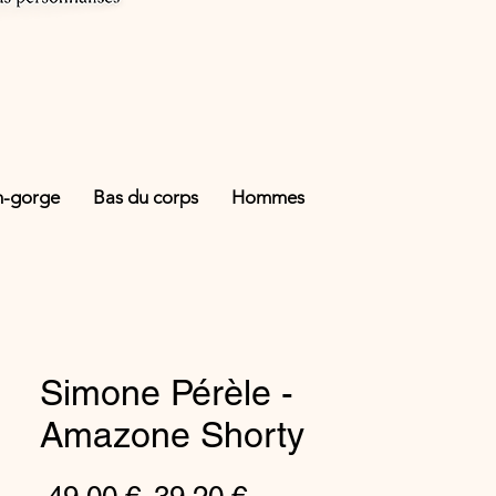
n-gorge
Bas du corps
Hommes
Simone Pérèle -
Amazone Shorty