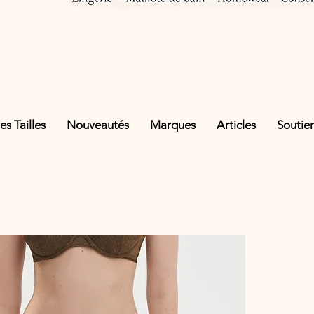
s Tailles
Nouveautés
Marques
Articles
Soutie