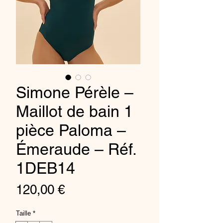
Simone Pérèle –
Maillot de bain 1
pièce Paloma –
Émeraude – Réf.
1DEB14
Prix
120,00 €
Taille
*