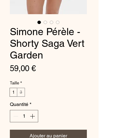
Simone Pérèle -
Shorty Saga Vert
Garden
Prix
59,00 €
Taille
*
1
3
Quantité
*
Ajouter au panier