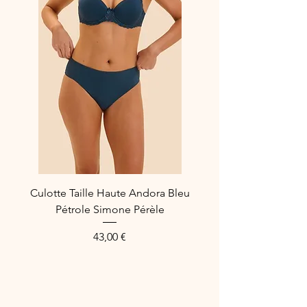
Culotte Taille Haute Andora Bleu
Pétrole Simone Pérèle
Prix
43,00 €