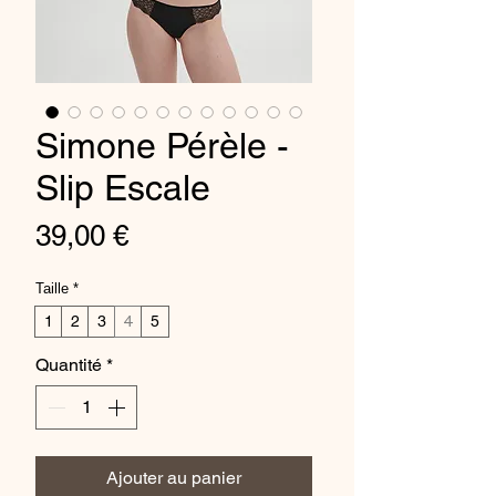
Simone Pérèle -
Slip Escale
Prix
39,00 €
Taille
*
1
2
3
4
5
Quantité
*
Ajouter au panier