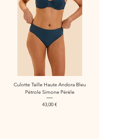
Culotte Taille Haute Andora Bleu
Pétrole Simone Pérèle
Prix
43,00 €