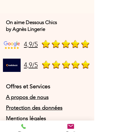
On aime Dessous Chics
by Agnès Lingerie
4,9/5
4,9/5
Offres et Services
A propos de nous
Protection des données
Mentions légales
CGV