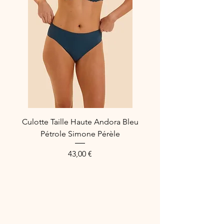
Culotte Taille Haute Andora Bleu
Pétrole Simone Pérèle
Prix
43,00 €