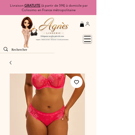
Livraison
GRATUITE
(à partir de 59€) à domicile par
Colissimo en France métropolitaine