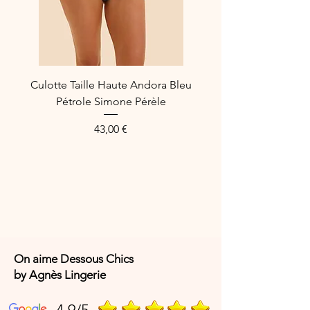
Culotte Taille Haute Andora Bleu
Pétrole Simone Pérèle
Prix
43,00 €
On aime Dessous Chics
by Agnès Lingerie