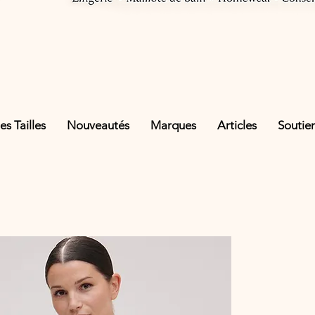
s Tailles
Nouveautés
Marques
Articles
Soutie