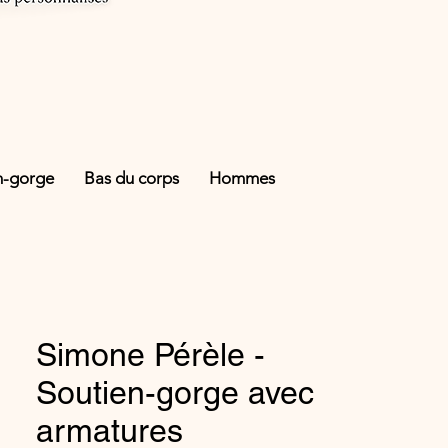
n-gorge
Bas du corps
Hommes
Simone Pérèle -
Soutien-gorge avec
armatures