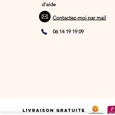
d'aide
Contactez-moi par mail
06 14 19 19 09
LIVRAISON GRATUITE