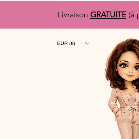
Livraison
GRATUITE
(à 
EUR (€)