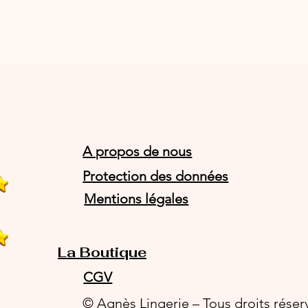
A propos de nous
Protection des données
Mentions légales
La Boutique
CGV
© Agnès Lingerie – Tous droits réser