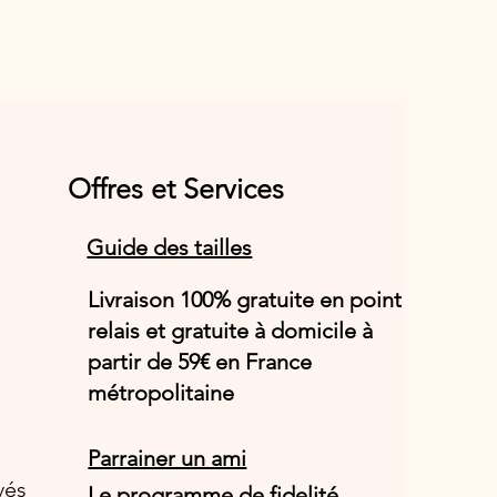
Offres et Services
Guide des tailles
Livraison 100% gratuite en point
relais et gratuite à domicile à
partir de 59€ en France
métropolitaine
Parrainer un ami
vés
Le programme de fidelité