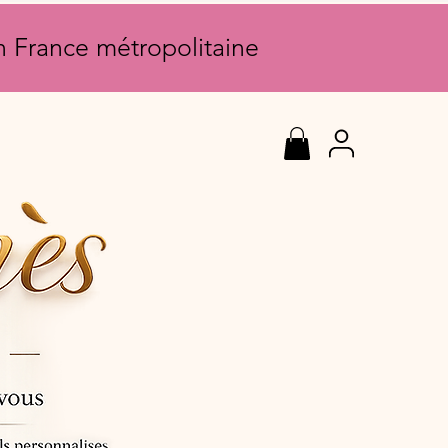
en France métropolitaine