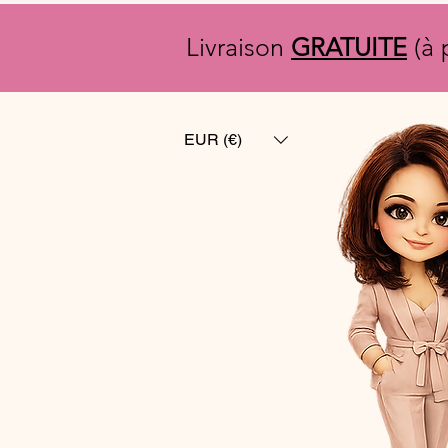
Livraison
GRATUITE
(à 
EUR (€)