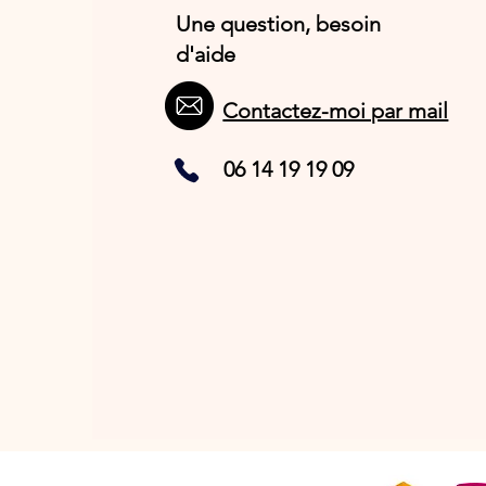
Une question, besoin
d'aide
Contactez-moi par mail
06 14 19 19 09