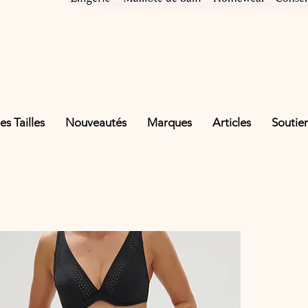
s Tailles
Nouveautés
Marques
Articles
Soutie