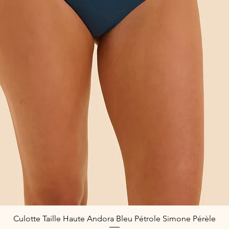
Culotte Taille Haute Andora Bleu Pétrole Simone Pérèle
Aperçu rapide