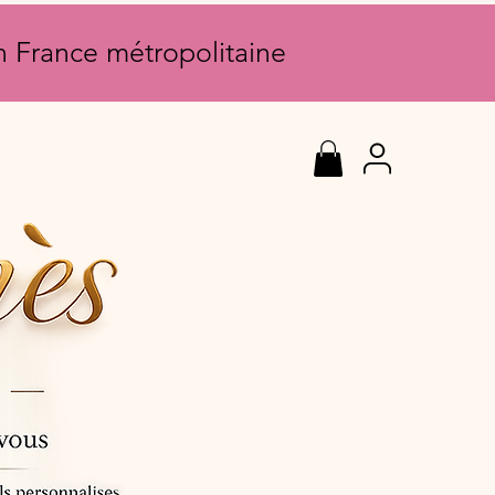
en France métropolitaine