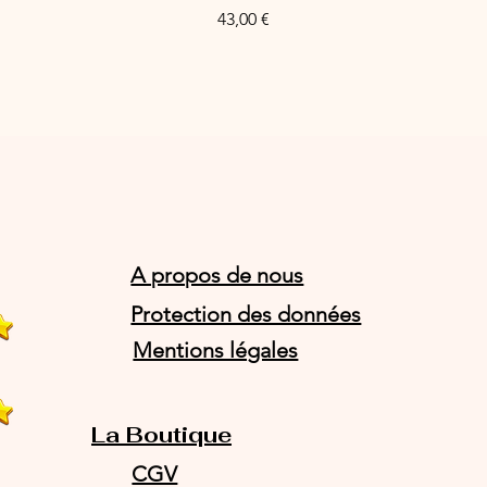
Prix
43,00 €
A propos de nous
Protection des données
Mentions légales
La Boutique
CGV