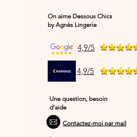
On aime Dessous Chics
by Agnès Lingerie
4,9/5
4,9/5
Une question, besoin
d'aide
Contactez-moi par mail