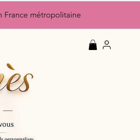
en France métropolitaine