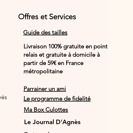
Offres et Services
Guide des tailles
Livraison 100% gratuite en point
relais et gratuite à domicile à
partir de 59€ en France
métropolitaine
Parrainer un ami
vés
Le programme de fidelité
Ma Box Culottes
Le Journal D'Agnès
Le Journal D'Agnès