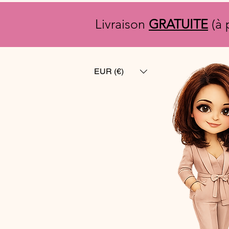
Livraison
GRATUITE
(à 
EUR (€)