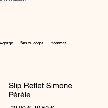
n-gorge
Bas du corps
Hommes
Slip Reflet Simone
Pérèle