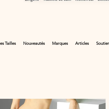
s Tailles
Nouveautés
Marques
Articles
Soutie