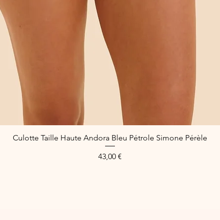
Culotte Taille Haute Andora Bleu Pétrole Simone Pérèle
Aperçu rapide
Prix
43,00 €