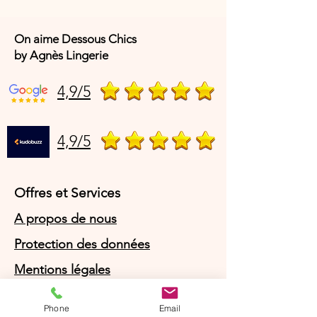
On aime Dessous Chics
by Agnès Lingerie
4,9/5
4,9/5
Offres et Services
A propos de nous
Protection des données
Mentions légales
CGV
Phone
Email