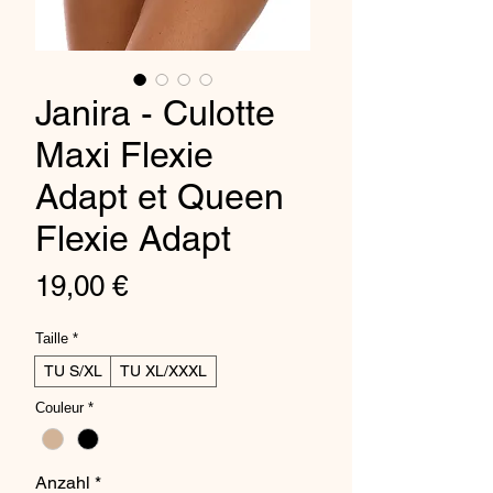
Janira - Culotte
Maxi Flexie
Adapt et Queen
Flexie Adapt
Preis
19,00 €
Taille
*
TU S/XL
TU XL/XXXL
Couleur
*
Anzahl
*