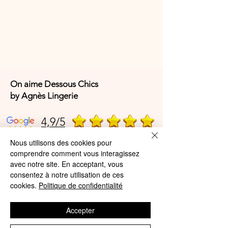
On aime Dessous Chics
by Agnès Lingerie
4,9/5
Nous utilisons des cookies pour
comprendre comment vous interagissez
4,9/5
avec notre site. En acceptant, vous
consentez à notre utilisation de ces
cookies.
Politique de confidentialité
Offres et Services
Accepter
A propos de nous