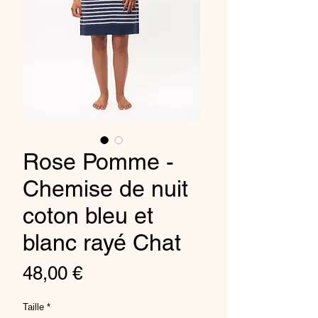
Rose Pomme -
Chemise de nuit
coton bleu et
blanc rayé Chat
Preis
48,00 €
Taille
*