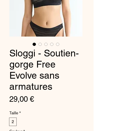
Sloggi - Soutien-
gorge Free
Evolve sans
armatures
Preis
29,00 €
Taille
*
2