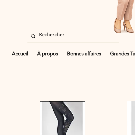
Accueil
À propos
Bonnes affaires
Grandes Tai