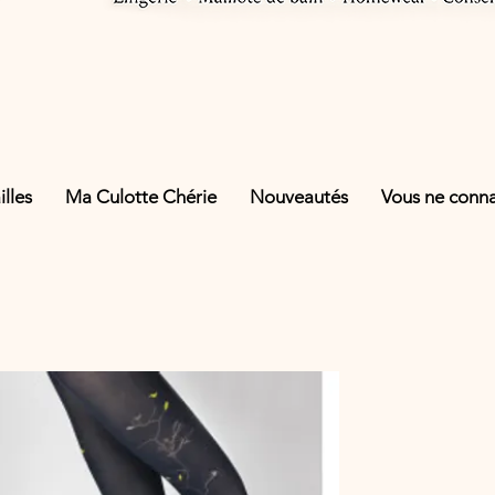
lles
Ma Culotte Chérie
Nouveautés
Vous ne connai