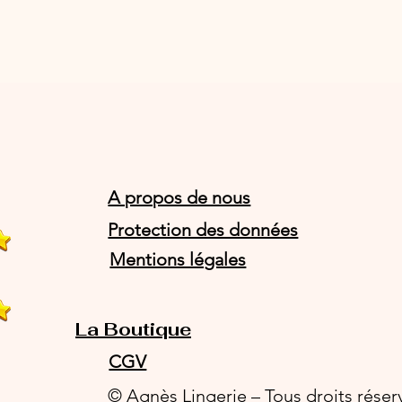
A propos de nous
Protection des données
Mentions légales
La Boutique
CGV
© Agnès Lingerie – Tous droits réser