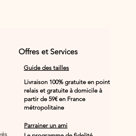
Offres et Services
Guide des tailles
Livraison 100% gratuite en point
relais et gratuite à domicile à
partir de 59€ en France
métropolitaine
Parrainer un ami
vés
Le programme de fidelité