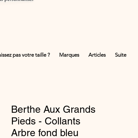
ssez pas votre taille ?
Marques
Articles
Suite
Berthe Aux Grands
Pieds - Collants
Arbre fond bleu