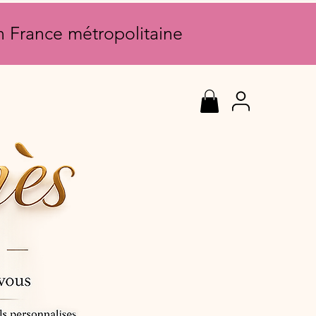
en France métropolitaine