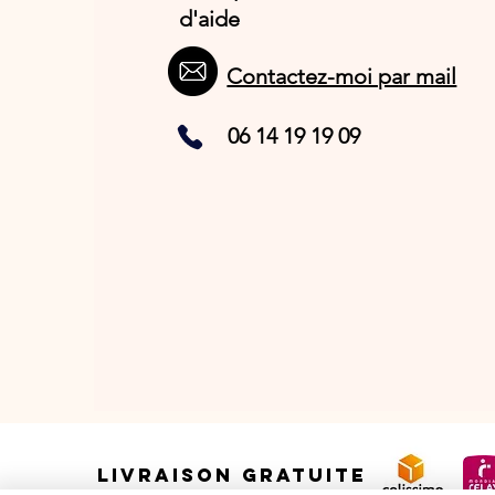
d'aide
Contactez-moi par mail
06 14 19 19 09
LIVRAISON GRATUITE