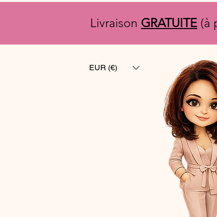
Livraison
GRATUITE
(à 
EUR (€)