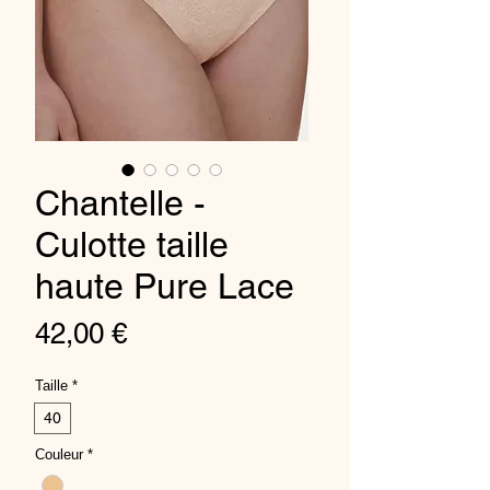
Chantelle -
Culotte taille
haute Pure Lace
Prix
42,00 €
Taille
*
40
Couleur
*