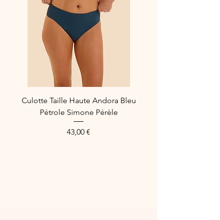
Culotte Taille Haute Andora Bleu
Pétrole Simone Pérèle
Prix
43,00 €