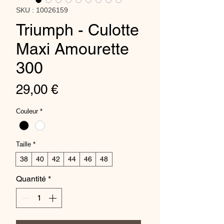
SKU : 10026159
Triumph - Culotte
Maxi Amourette
300
Prix
29,00 €
Couleur
*
Taille
*
38
40
42
44
46
48
Quantité
*